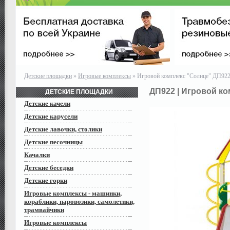
Детские площадки
»
Игровые комплексы
» Игровой комплекс "Солнце" ДП92
ДП922
| Игровой к
ДЕТСКИЕ ПЛОЩАДКИ
Детские качели
Детские карусели
Детские лавочки, столики
Детские песочницы
Качалки
Детские беседки
Детские горки
Игровые комплексы - машинки,
кораблики, паровозики, самолетики,
трамвайчики
Игровые комплексы